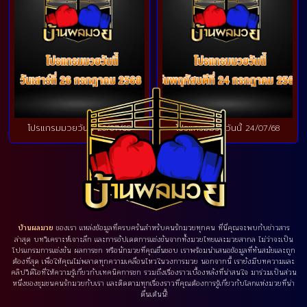
โปรแกรมมวยวันนี้ 26/07/68
โปรแกรมมวยวันนี้ 24/07/68
ของเรา แหล่งข้อมูลที่ครบครันสำหรับคนรักมวยทุกคน ที่นี่คุณจะพบกับข่าวสาร
บ้านผลมวย
ล่าสุด บทวิเคราะห์เจาะลึก และการอัปเดตการแข่งขันจากทั้งมวยไทยและมวยสากล ไม่ว่าจะเป็น
โปรแกรมการแข่งขัน ผลการชก หรือนักมวยที่คุณชื่นชอบ เราพร้อมนำเสนอข้อมูลที่ทันสมัยและถูก
ต้องที่สุด เพื่อให้คุณไม่พลาดทุกความเคลื่อนไหวในวงการมวย นอกจากนี้ เรายังมีบทความและ
คลิปวิดีโอที่ให้ความรู้เกี่ยวกับเทคนิคการชก รวมถึงเรื่องราวเบื้องหลังที่น่าสนใจ มาร่วมเป็นส่วน
หนึ่งของชุมชนคนรักมวยกับเรา และติดตามทุกเรื่องราวที่คุณต้องการรู้เกี่ยวกับโลกแห่งมวยที่น่า
ตื่นเต้นนี้!