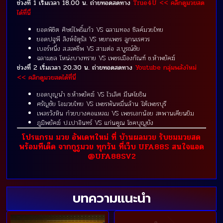
ช่วงที่ 1 เริ่มเวลา 18.00 น. ถ่ายทอดสดทาง
True4U << คลิกดูมวยสด
ได้ที่นี่
ยอดพิชิต ศิษย์โพธิ์แก้ว VS ฉลามทอง ซิลค์มวยไทย
ยอดปฐพี สิงห์จัตุรัส VS หยกเพชร ลูกนเรศวร
เบอร์หนึ่ง ส.สละชีพ VS สามต่อ ส.บูรณ์ชัย
ฉลามชล โหน่งบางทราย VS เพชรเมืองกัณฑ์ ช.ห้าพยัคฆ์
ช่วงที่ 2 เริ่มเวลา 20.30 น. ถ่ายทอดสดทาง
Youtube กลุ่มพลังใหม่
<< คลิกดูมวยสดได้ที่นี่
ยอดบุญนำ ช.ห้าพยัคฆ์ VS ไวเลิศ มีนะโยธิน
ศรัญชัย โอมวยไทย VS เพชรพันหมื่นล้าน ใต้เพชรบุรี
เพลรวังหิน ก๋วยบางคอแหลม VS เพชรเอกน้อย สะพานเคียนยิม
ภูมิพยัคฆ์ ป.เปาอินทร์ VS แก่นคูณ โชคบุญยัง
โปรแกรม มวย อัพเดทใหม่ ที่
บ้านผลมวย
รับชมมวยสด
พร้อมทีเด็ด จากกูรูมวย ทุกวัน ที่เว็บ
UFA88S
สนใจแอด
@UFA88SV2
บทความแนะนำ