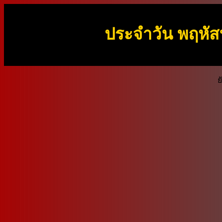
ประจำวัน พฤหัสบ
ย